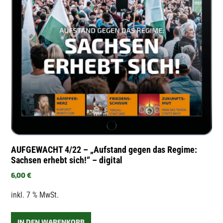
AUFGEWACHT 4/22 – „Aufstand gegen das Regime:
Sachsen erhebt sich!“ – digital
6,00
€
inkl. 7 % MwSt.
IN DEN WARENKORB