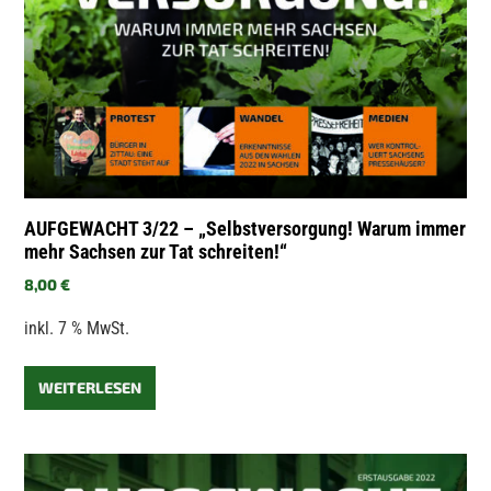
AUFGEWACHT 3/22 – „Selbstversorgung! Warum immer
mehr Sachsen zur Tat schreiten!“
8,00
€
inkl. 7 % MwSt.
WEITERLESEN