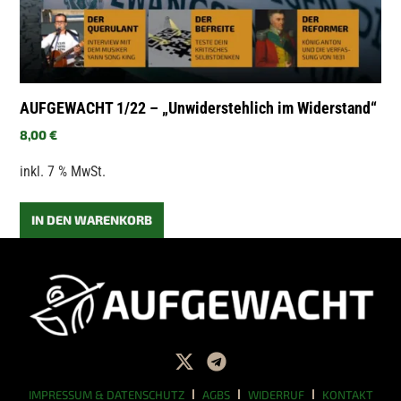
AUFGEWACHT 1/22 – „Unwiderstehlich im Widerstand“
8,00
€
inkl. 7 % MwSt.
IN DEN WARENKORB
IMPRESSUM & DATENSCHUTZ
AGBS
WIDERRUF
KONTAKT