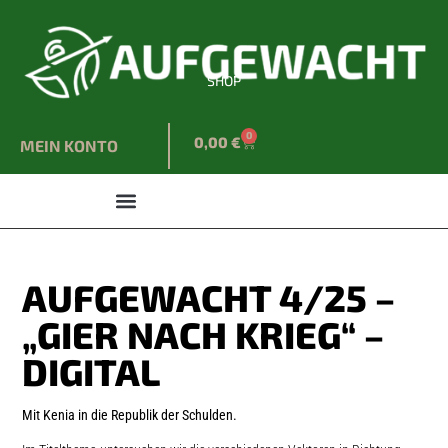
SHOP
0
0,00
€
MEIN KONTO
AUFGEWACHT 4/25 –
„GIER NACH KRIEG“ –
DIGITAL
Mit Kenia in die Republik der Schulden.