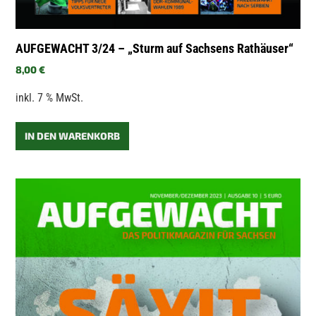
AUFGEWACHT 3/24 – „Sturm auf Sachsens Rathäuser“
8,00
€
inkl. 7 % MwSt.
IN DEN WARENKORB