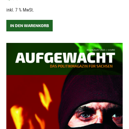
inkl. 7 % MwSt.
IN DEN WARENKORB