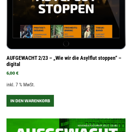
AUFGEWACHT 2/23 – „Wie wir die Asylflut stoppen“ –
digital
6,00
€
inkl. 7 % MwSt.
IN DEN WARENKORB