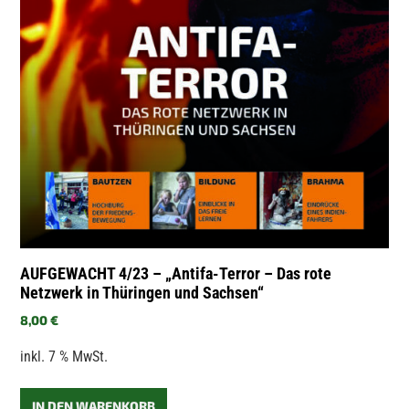
AUFGEWACHT 4/23 – „Antifa-Terror – Das rote
Netzwerk in Thüringen und Sachsen“
8,00
€
inkl. 7 % MwSt.
IN DEN WARENKORB