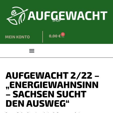
SHOP
0
0,00
€
MEIN KONTO
AUFGEWACHT 2/22 –
„ENERGIEWAHNSINN
– SACHSEN SUCHT
DEN AUSWEG“