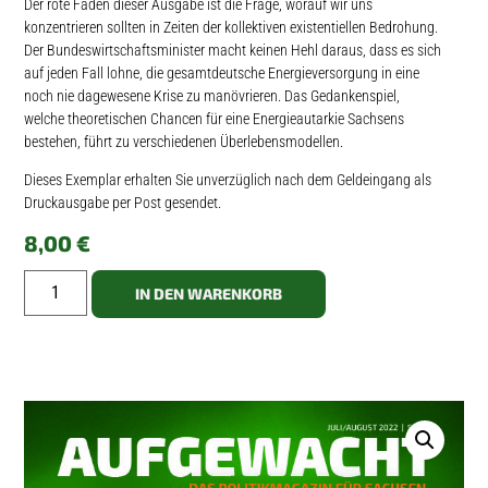
Der rote Faden dieser Ausgabe ist die Frage, worauf wir uns
konzentrieren sollten in Zeiten der kollektiven existentiellen Bedrohung.
Der Bundeswirtschaftsminister macht keinen Hehl daraus, dass es sich
auf jeden Fall lohne, die gesamtdeutsche Energieversorgung in eine
noch nie dagewesene Krise zu manövrieren. Das Gedankenspiel,
welche theoretischen Chancen für eine Energieautarkie Sachsens
bestehen, führt zu verschiedenen Überlebensmodellen.
Dieses Exemplar erhalten Sie unverzüglich nach dem Geldeingang als
Druckausgabe per Post gesendet.
8,00
€
IN DEN WARENKORB