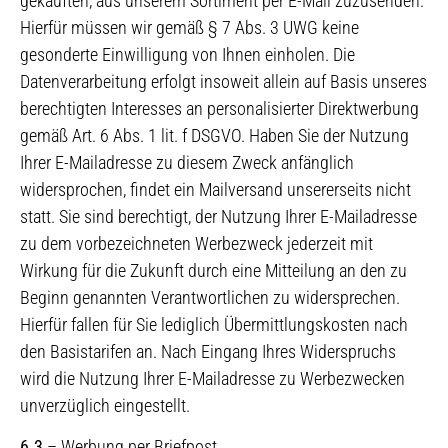
gekauften, aus unserem Sortiment per E-Mail zuzusenden.
Hierfür müssen wir gemäß § 7 Abs. 3 UWG keine
gesonderte Einwilligung von Ihnen einholen. Die
Datenverarbeitung erfolgt insoweit allein auf Basis unseres
berechtigten Interesses an personalisierter Direktwerbung
gemäß Art. 6 Abs. 1 lit. f DSGVO. Haben Sie der Nutzung
Ihrer E-Mailadresse zu diesem Zweck anfänglich
widersprochen, findet ein Mailversand unsererseits nicht
statt. Sie sind berechtigt, der Nutzung Ihrer E-Mailadresse
zu dem vorbezeichneten Werbezweck jederzeit mit
Wirkung für die Zukunft durch eine Mitteilung an den zu
Beginn genannten Verantwortlichen zu widersprechen.
Hierfür fallen für Sie lediglich Übermittlungskosten nach
den Basistarifen an. Nach Eingang Ihres Widerspruchs
wird die Nutzung Ihrer E-Mailadresse zu Werbezwecken
unverzüglich eingestellt.
6.3
– Werbung per Briefpost