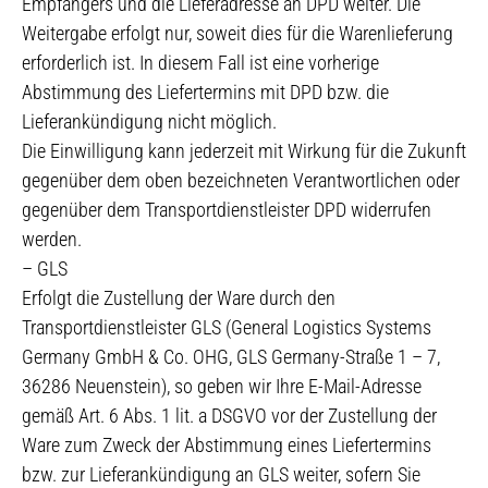
Empfängers und die Lieferadresse an DPD weiter. Die
Weitergabe erfolgt nur, soweit dies für die Warenlieferung
erforderlich ist. In diesem Fall ist eine vorherige
Abstimmung des Liefertermins mit DPD bzw. die
Lieferankündigung nicht möglich.
Die Einwilligung kann jederzeit mit Wirkung für die Zukunft
gegenüber dem oben bezeichneten Verantwortlichen oder
gegenüber dem Transportdienstleister DPD widerrufen
werden.
– GLS
Erfolgt die Zustellung der Ware durch den
Transportdienstleister GLS (General Logistics Systems
Germany GmbH & Co. OHG, GLS Germany-Straße 1 – 7,
36286 Neuenstein), so geben wir Ihre E-Mail-Adresse
gemäß Art. 6 Abs. 1 lit. a DSGVO vor der Zustellung der
Ware zum Zweck der Abstimmung eines Liefertermins
bzw. zur Lieferankündigung an GLS weiter, sofern Sie