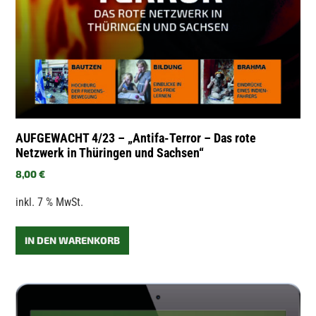
AUFGEWACHT 4/23 – „Antifa-Terror – Das rote
Netzwerk in Thüringen und Sachsen“
8,00
€
inkl. 7 % MwSt.
IN DEN WARENKORB