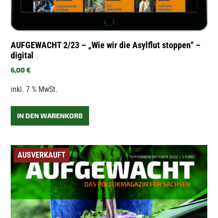
AUFGEWACHT 2/23 – „Wie wir die Asylflut stoppen“ –
digital
6,00
€
inkl. 7 % MwSt.
IN DEN WARENKORB
AUSVERKAUFT