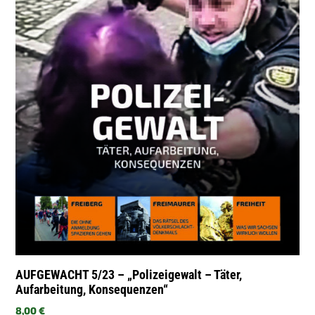
AUFGEWACHT 5/23 – „Polizeigewalt – Täter,
Aufarbeitung, Konsequenzen“
8,00
€