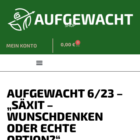
SHOP
0
0,00
€
MEIN KONTO
AUFGEWACHT 6/23 –
„SÄXIT –
WUNSCHDENKEN
ODER ECHTE
OPTION?“