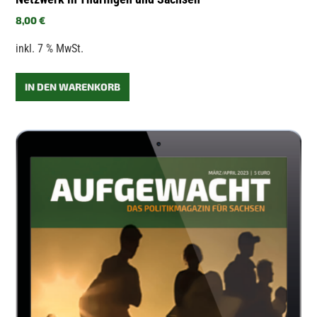
8,00
€
inkl. 7 % MwSt.
IN DEN WARENKORB