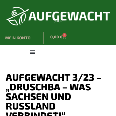
SHOP
0
0,00
€
MEIN KONTO
AUFGEWACHT 3/23 –
„DRUSCHBA – WAS
SACHSEN UND
RUSSLAND
VERBINDET!“ –