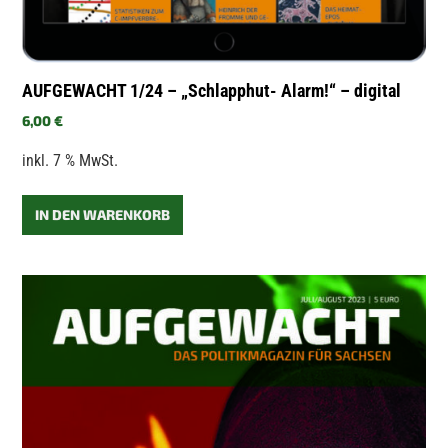
AUFGEWACHT 1/24 – „Schlapphut- Alarm!“ – digital
6,00
€
inkl. 7 % MwSt.
IN DEN WARENKORB