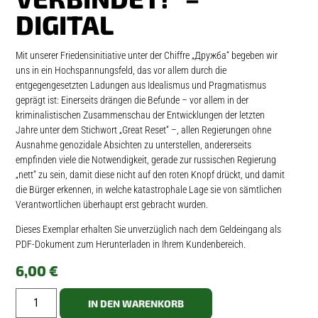
DIGITAL
Mit unserer Friedensinitiative unter der Chiffre „Дружба“ begeben wir
uns in ein Hochspannungsfeld, das vor allem durch die
entgegengesetzten Ladungen aus Idealismus und Pragmatismus
geprägt ist: Einerseits drängen die Befunde – vor allem in der
kriminalistischen Zusammenschau der Entwicklungen der letzten
Jahre unter dem Stichwort „Great Reset“ –, allen Regierungen ohne
Ausnahme genozidale Absichten zu unterstellen, andererseits
empfinden viele die Notwendigkeit, gerade zur russischen Regierung
„nett“ zu sein, damit diese nicht auf den roten Knopf drückt, und damit
die Bürger erkennen, in welche katastrophale Lage sie von sämtlichen
Verantwortlichen überhaupt erst gebracht wurden.
Dieses Exemplar erhalten Sie unverzüglich nach dem Geldeingang als
PDF-Dokument zum Herunterladen in Ihrem Kundenbereich.
6,00
€
IN DEN WARENKORB