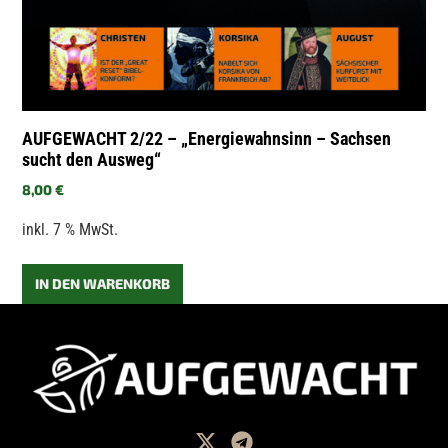
AUFGEWACHT 2/22 – „Energiewahnsinn – Sachsen
sucht den Ausweg“
8,00
€
inkl. 7 % MwSt.
IN DEN WARENKORB