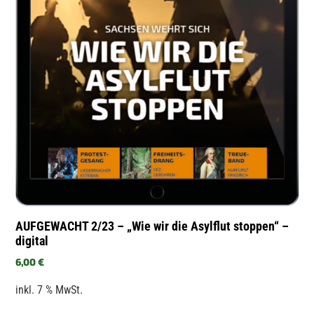
AUFGEWACHT 2/23 – „Wie wir die Asylflut stoppen“ –
digital
6,00
€
inkl. 7 % MwSt.