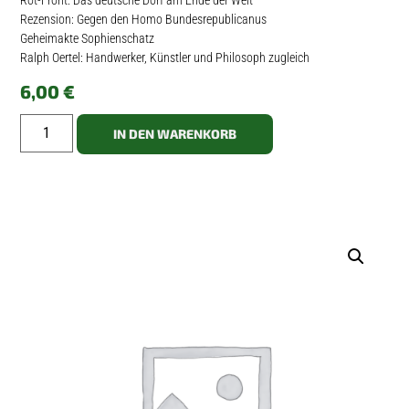
Rot-Front: Das deutsche Dorf am Ende der Welt
Rezension: Gegen den Homo Bundesrepublicanus
Geheimakte Sophienschatz
Ralph Oertel: Handwerker, Künstler und Philosoph zugleich
6,00
€
IN DEN WARENKORB