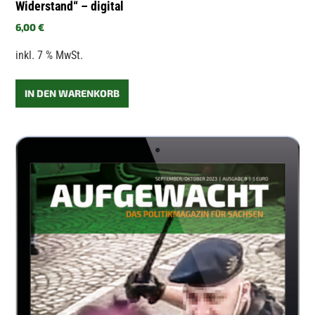
Widerstand“ – digital
6,00
€
inkl. 7 % MwSt.
IN DEN WARENKORB