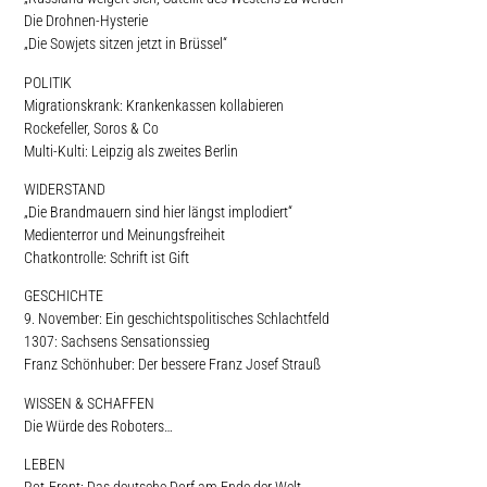
Die Drohnen-Hysterie
„Die Sowjets sitzen jetzt in Brüssel“
POLITIK
Migrationskrank: Krankenkassen kollabieren
Rockefeller, Soros & Co
Multi-Kulti: Leipzig als zweites Berlin
WIDERSTAND
„Die Brandmauern sind hier längst implodiert“
Medienterror und Meinungsfreiheit
Chatkontrolle: Schrift ist Gift
GESCHICHTE
9. November: Ein geschichtspolitisches Schlachtfeld
1307: Sachsens Sensationssieg
Franz Schönhuber: Der bessere Franz Josef Strauß
WISSEN & SCHAFFEN
Die Würde des Roboters…
LEBEN