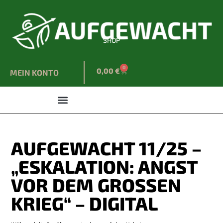
SHOP
0
0,00
€
MEIN KONTO
AUFGEWACHT 11/25 –
„ESKALATION: ANGST
VOR DEM GROSSEN K
RIEG“ – DIGITAL