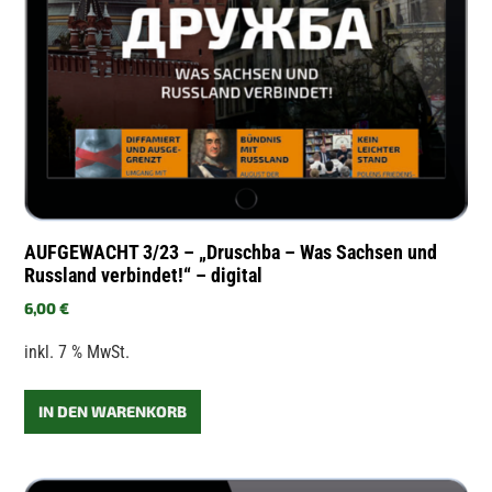
AUFGEWACHT 3/23 – „Druschba – Was Sachsen und
Russland verbindet!“ – digital
6,00
€
inkl. 7 % MwSt.
IN DEN WARENKORB