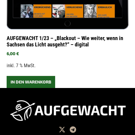
AUFGEWACHT 1/23 – „Blackout – Wie weiter, wenn in
Sachsen das Licht ausgeht?“ – digital
6,00
€
inkl. 7 % MwSt.
IN DEN WARENKORB