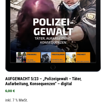
AUFGEWACHT 5/23 – „Polizeigewalt – Täter,
Aufarbeitung, Konsequenzen“ – digital
6,00
€
inkl. 7 % MwSt.