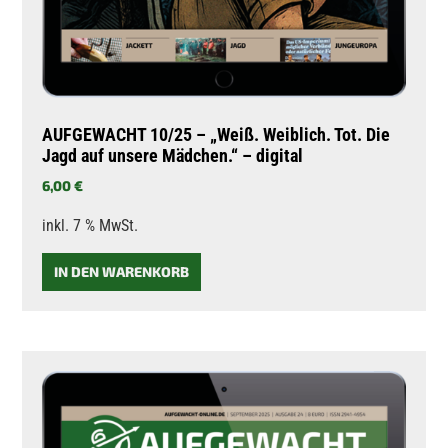
AUFGEWACHT 10/25 – „Weiß. Weiblich. Tot. Die
Jagd auf unsere Mädchen.“ – digital
6,00
€
inkl. 7 % MwSt.
IN DEN WARENKORB