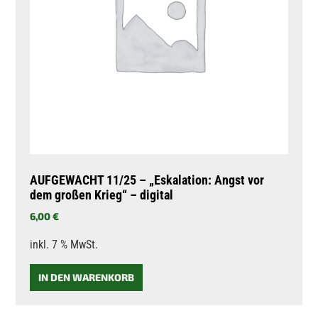
AUFGEWACHT 11/25 – „Eskalation: Angst vor
dem großen Krieg“ – digital
6,00
€
inkl. 7 % MwSt.
IN DEN WARENKORB