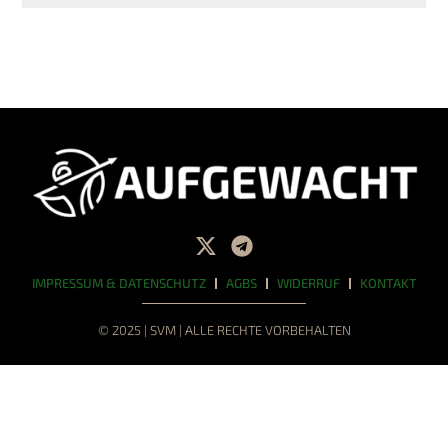
IMPRESSUM & DATENSCHUTZ
AGBS
WIDERRUF
KONTAKT
© 2025 | SVM | ALLE RECHTE VORBEHALTEN