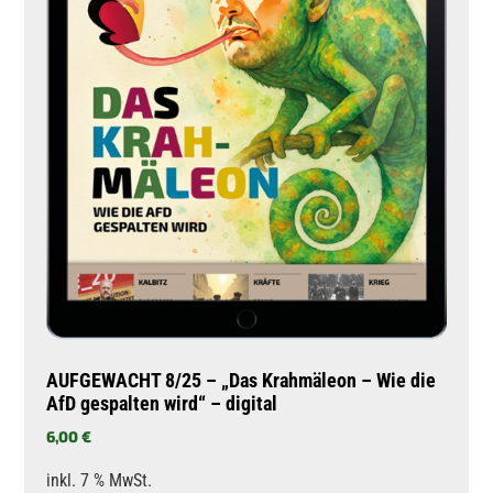
AUFGEWACHT 8/25 – „Das Krahmäleon – Wie die
AfD gespalten wird“ – digital
6,00
€
inkl. 7 % MwSt.