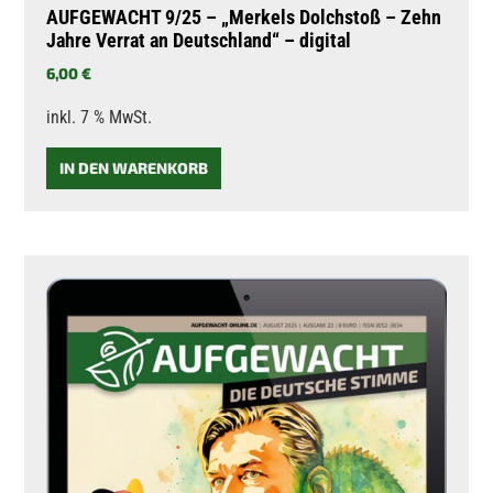
AUFGEWACHT 9/25 – „Merkels Dolchstoß – Zehn
Jahre Verrat an Deutschland“ – digital
6,00
€
inkl. 7 % MwSt.
IN DEN WARENKORB