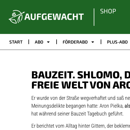
SHOP
START
ABO
FÖRDERABO
PLUS-ABO
BAUZEIT. SHLOMO, 
FREIE WELT VON AR
Er wurde von der Straße wegverhaftet und saß ne
Meinungsdelikte begangen hatte: Aron Pielka,
als
hat während seiner Bauzeit Tagebuch geführt.
Er berichtet vom Alltag hinter Gittern, der bek