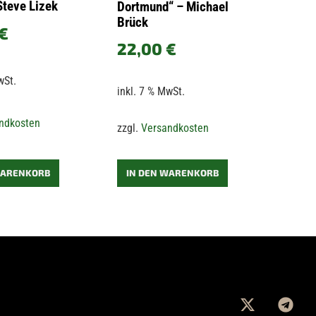
 Steve Lizek
Dortmund“ – Michael
Brück
€
22,00
€
wSt.
inkl. 7 % MwSt.
ndkosten
zzgl.
Versandkosten
IN DEN WARENKORB
WARENKORB