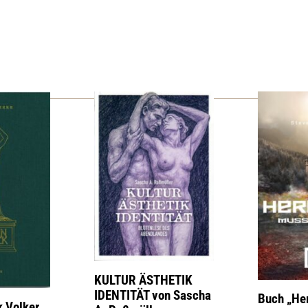
KULTUR ÄSTHETIK
IDENTITÄT von Sascha
Buch „He
 Volker