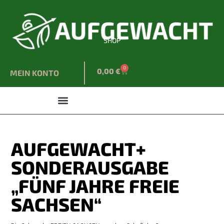
SHOP
0
0,00
€
MEIN KONTO
AUFGEWACHT+
SONDERAUSGABE
„FÜNF JAHRE FREIE
SACHSEN“