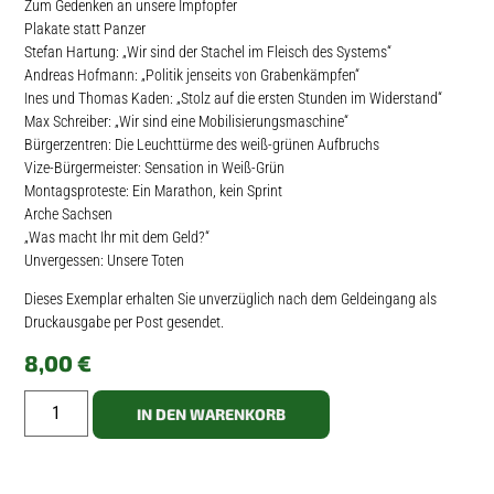
Zum Gedenken an unsere Impfopfer
Plakate statt Panzer
Stefan Hartung: „Wir sind der Stachel im Fleisch des Systems“
Andreas Hofmann: „Politik jenseits von Grabenkämpfen“
Ines und Thomas Kaden: „Stolz auf die ersten Stunden im Widerstand“
Max Schreiber: „Wir sind eine Mobilisierungsmaschine“
Bürgerzentren: Die Leuchttürme des weiß-grünen Aufbruchs
Vize-Bürgermeister: Sensation in Weiß-Grün
Montagsproteste: Ein Marathon, kein Sprint
Arche Sachsen
„Was macht Ihr mit dem Geld?“
Unvergessen: Unsere Toten
Dieses Exemplar erhalten Sie unverzüglich nach dem Geldeingang als
Druckausgabe per Post gesendet.
8,00
€
IN DEN WARENKORB