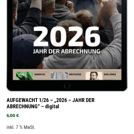
AUFGEWACHT 1/26 – „2026 – JAHR DER
ABRECHNUNG“ – digital
6,00
€
inkl. 7 % MwSt.