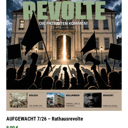
AUFGEWACHT 7/26 – Rathausrevolte
8,00
€