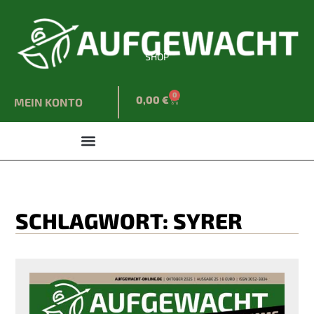
SHOP
0
0,00
€
MEIN KONTO
SCHLAGWORT: SYRER