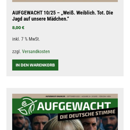
AUFGEWACHT 10/25 – „Weiß. Weiblich. Tot. Die
Jagd auf unsere Mädchen.“
8,00
€
inkl. 7 % MwSt.
zzgl.
Versandkosten
IN DEN WARENKORB