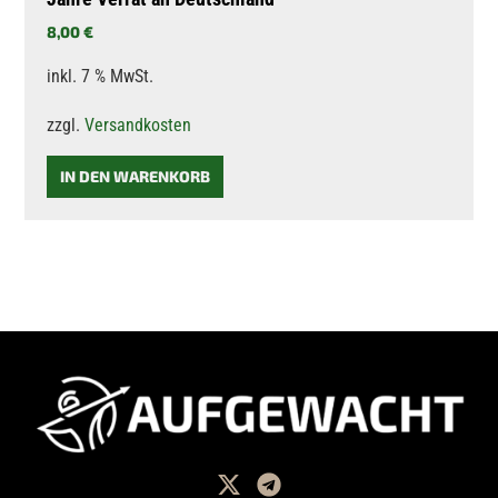
8,00
€
inkl. 7 % MwSt.
zzgl.
Versandkosten
IN DEN WARENKORB