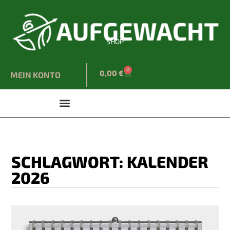
SHOP
0
0,00
€
MEIN KONTO
SCHLAGWORT: KALENDER
2026