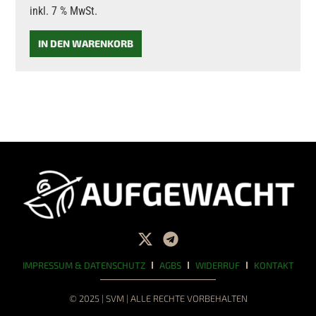
inkl. 7 % MwSt.
IN DEN WARENKORB
IMPRESSUM & DATENSCHUTZ
AGBS
WIDERRUF
KONTAKT
© 2025 | SVM | ALLE RECHTE VORBEHALTEN