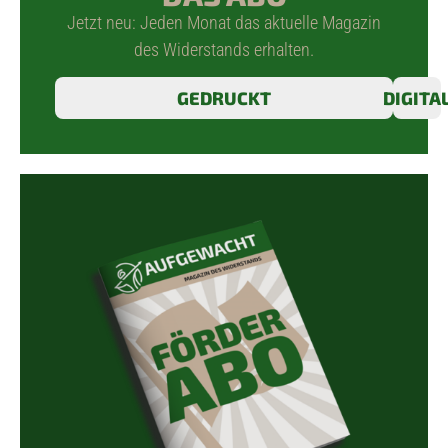
Jetzt neu: Jeden Monat das aktuelle Magazin
des Widerstands erhalten.
GEDRUCKT
DIGITA