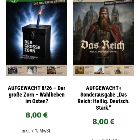
AUFGEWACHT 8/26 – Der
AUFGEWACHT+
große Zorn – Wahlbeben
Sonderausgabe „Das
im Osten?
Reich: Heilig. Deutsch.
Stark.“
8,00
€
8,00
€
inkl. 7 % MwSt.