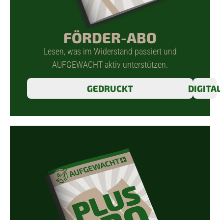
FÖRDER-ABO
Lesen, was im Widerstand passiert und
AUFGEWACHT aktiv unterstützen.
GEDRUCKT
DIGITA