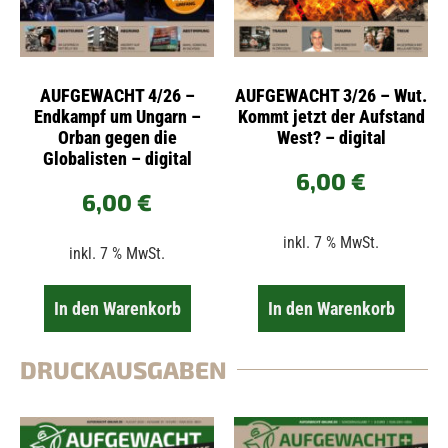
AUFGEWACHT 4/26 –
AUFGEWACHT 3/26 – Wut.
Endkampf um Ungarn –
Kommt jetzt der Aufstand
Orban gegen die
West? – digital
Globalisten – digital
6,00
€
6,00
€
inkl. 7 % MwSt.
inkl. 7 % MwSt.
In den Warenkorb
In den Warenkorb
DRUCKAUSGABEN