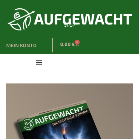
SHOP
0
0,00
€
MEIN KONTO