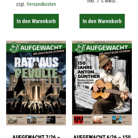
inkl. 7 % MwSt.
zzgl.
Versandkosten
In den Warenkorb
In den Warenkorb
AUFGEWACHT 7/26 –
AUFGEWACHT 6/26 – 150