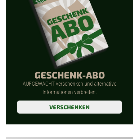
GESCHENK-ABO
AUFGEWACHT verschenken und alternative
Informationen verbreiten.
VERSCHENKEN